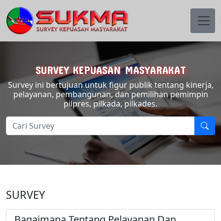
SURVEY KEPUASAN MASYARAKAT
Survey ini bertujuan untuk figur publik tentang kinerja,
pelayanan, pembangunan, dan pemilihan pemimpin
pilpres, pilkada, pilkades.
SURVEY
Bagaimana Tentang Pelayanan Dan