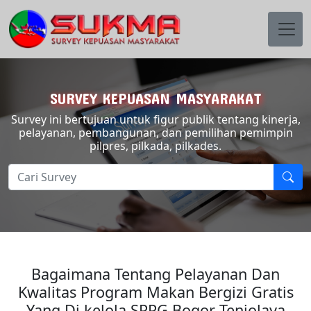
SURVEY KEPUASAN MASYARAKAT
Survey ini bertujuan untuk figur publik tentang kinerja,
pelayanan, pembangunan, dan pemilihan pemimpin
pilpres, pilkada, pilkades.
Bagaimana Tentang Pelayanan Dan
Kwalitas Program Makan Bergizi Gratis
Yang Di kelola SPPG Bogor Tenjolaya