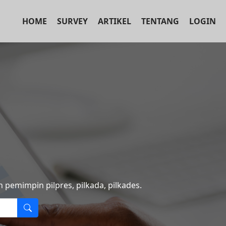
HOME
SURVEY
ARTIKEL
TENTANG
LOGIN
 pemimpin pilpres, pilkada, pilkades.