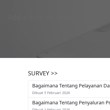
SURVEY >>
Bagaimana Tentang Pelayanan Dan 
Dibuat 5 Februari 2026
Bagaimana Tentang Penyaluran Pr
Dibuat 1 Februari 2026