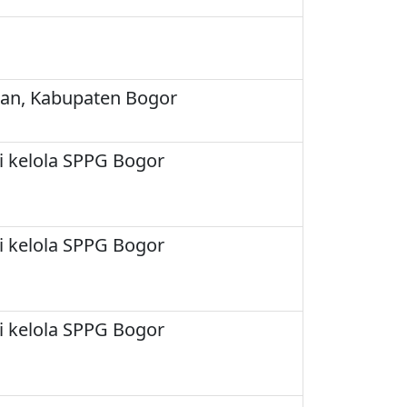
han, Kabupaten Bogor
i kelola SPPG Bogor
i kelola SPPG Bogor
i kelola SPPG Bogor