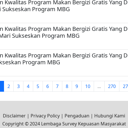
 Kwalitas Program Makan Bergizi Gratis Yang D
ri Sukseskan Program MBG
 Kwalitas Program Makan Bergizi Gratis Yang D
Mari Sukseskan Program MBG
 Kwalitas Program Makan Bergizi Gratis Yang D
ukseskan Program MBG
1
2
3
4
5
6
7
8
9
10
...
270
27
Disclaimer
|
Privacy Policy
|
Pengaduan
|
Hubungi Kami
Copyright © 2024 Lembaga Survey Kepuasan Masyarakat