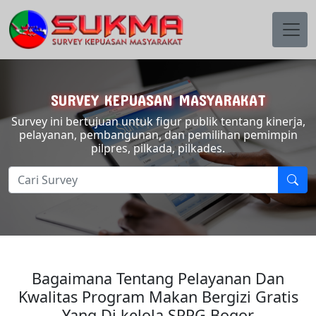
SURVEY KEPUASAN MASYARAKAT
Survey ini bertujuan untuk figur publik tentang kinerja,
pelayanan, pembangunan, dan pemilihan pemimpin
pilpres, pilkada, pilkades.
Bagaimana Tentang Pelayanan Dan
Kwalitas Program Makan Bergizi Gratis
Yang Di kelola SPPG Bogor