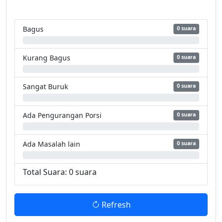
Bagus
0 suara
0%
Kurang Bagus
0 suara
0%
Sangat Buruk
0 suara
0%
Ada Pengurangan Porsi
0 suara
0%
Ada Masalah lain
0 suara
0%
Total Suara: 0 suara
Refresh